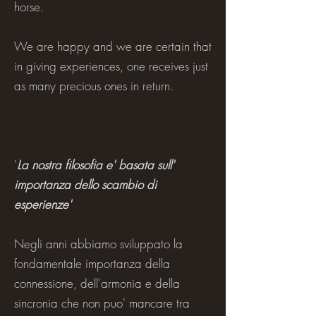
horse.
We are happy and we are certain that
in giving experiences, one receives just
as many precious ones in return.
'
La nostra filosofia e' basata sull'
importanza dello scambio di
esperienze'
Negli anni abbiamo sviluppato la
fondamentale importanza della
connessione, dell'armonia e della
sincronia che non puo' mancare tra