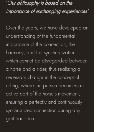
​'
Our philosophy is based on the
importance of exchanging experiences'
Over the years, we have developed an
understanding of the fundamental
importance of the connection, the
harmony, and the synchronization
which cannot be disregarded between
a horse and a rider, thus realizing a
necessary change in the concept of
riding, where the person becomes an
active part of the horse's movement,
ensuring a perfectly and continuously
synchronized connection during any
gait transition.